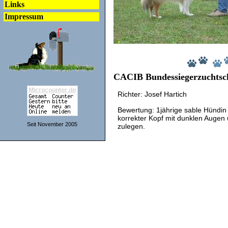
Links
Impressum
CACIB Bundessiegerzuchtsc
Richter: Josef Hartich
Bewertung: 1jährige sable Hündin
korrekter Kopf mit dunklen Augen
Seit November 2005
zulegen.