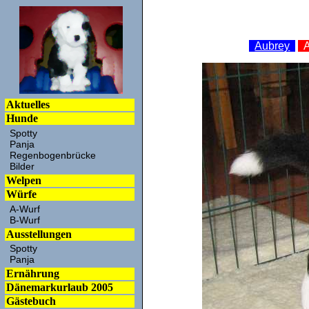
Aubrey
Aktuelles
Hunde
Spotty
Panja
Regenbogenbrücke
Bilder
Welpen
Würfe
A-Wurf
B-Wurf
Ausstellungen
Spotty
Panja
Ernährung
Dänemarkurlaub 2005
Gästebuch